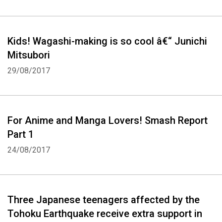
Kids! Wagashi-making is so cool â€“ Junichi
Mitsubori
29/08/2017
For Anime and Manga Lovers! Smash Report
Part 1
24/08/2017
Three Japanese teenagers affected by the
Tohoku Earthquake receive extra support in