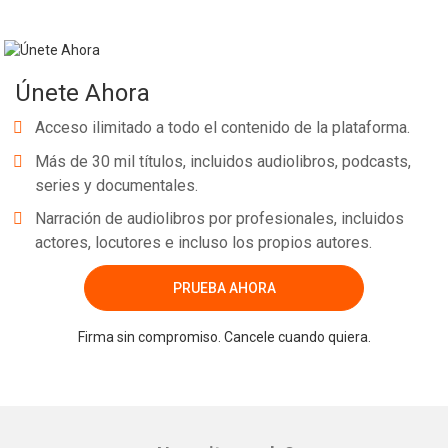
Únete Ahora
Acceso ilimitado a todo el contenido de la plataforma.
Más de 30 mil títulos, incluidos audiolibros, podcasts,
series y documentales.
Narración de audiolibros por profesionales, incluidos
actores, locutores e incluso los propios autores.
PRUEBA AHORA
Firma sin compromiso. Cancele cuando quiera.