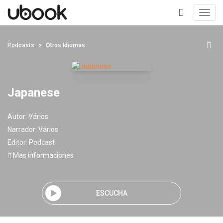
Toggl
navig
+
Podcasts
Otros Idiomas
Japanese
Autor:
Vários
Narrador:
Vários
Editor:
Podcast
Mas informaciones
ESCUCHA