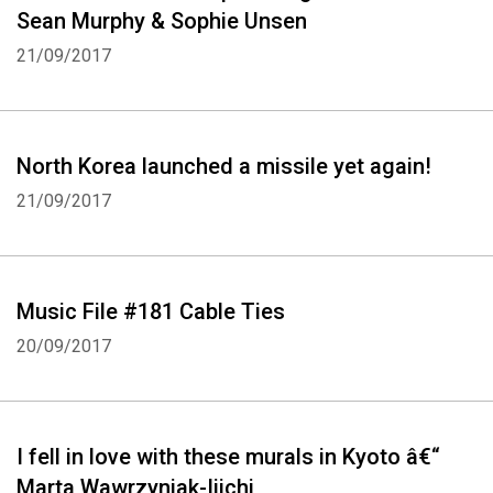
Sean Murphy & Sophie Unsen
21/09/2017
North Korea launched a missile yet again!
21/09/2017
Music File #181 Cable Ties
20/09/2017
I fell in love with these murals in Kyoto â€“
Marta Wawrzyniak-Ijichi