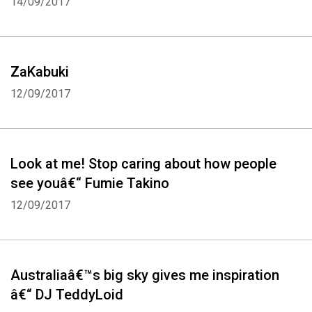
14/09/2017
ZaKabuki
12/09/2017
Look at me! Stop caring about how people
see youâ€“ Fumie Takino
12/09/2017
Australiaâ€™s big sky gives me inspiration
â€“ DJ TeddyLoid