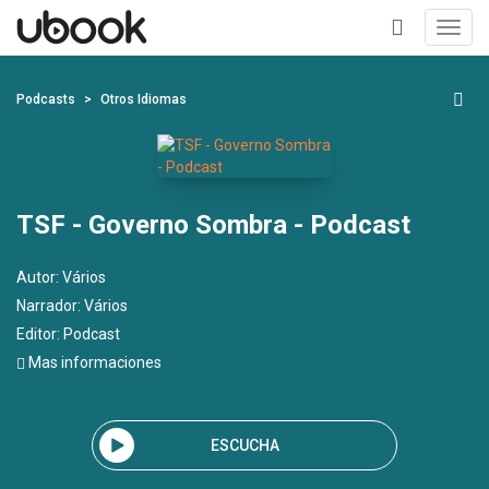
Toggl
navig
+
Podcasts
Otros Idiomas
TSF - Governo Sombra - Podcast
Autor:
Vários
Narrador:
Vários
Editor:
Podcast
Mas informaciones
ESCUCHA