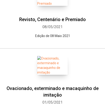
Whatsapp
Facebook
Twitter
E-mail
Revisto, Centenário e Premiado
08/05/2021
Edição de 08 Maio 2021
Ovacionado, exterminado e macaquinho de
imitação
01/05/2021