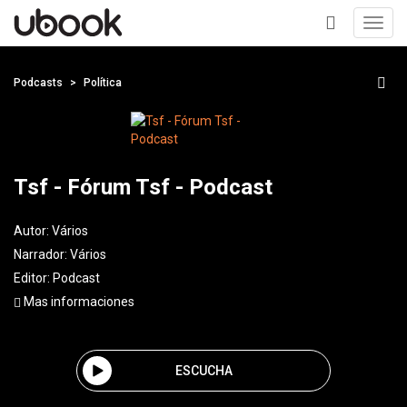
Toggl
navig
+
Podcasts
Política
Tsf - Fórum Tsf - Podcast
Autor:
Vários
Narrador:
Vários
Editor:
Podcast
Mas informaciones
ESCUCHA