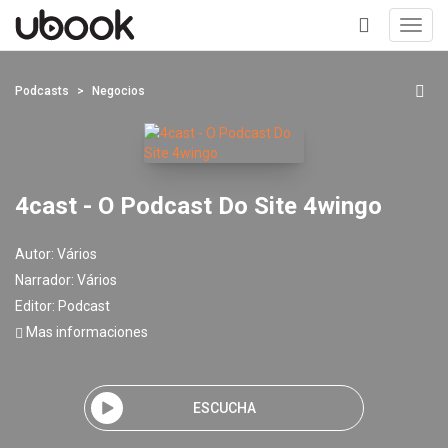
Toggl
navig
+
Podcasts
Negocios
4cast - O Podcast Do Site 4wingo
Autor:
Vários
Narrador:
Vários
Editor:
Podcast
Mas informaciones
ESCUCHA