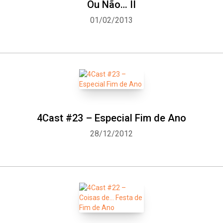
Ou Não… II
01/02/2013
4Cast #23 – Especial Fim de Ano
28/12/2012