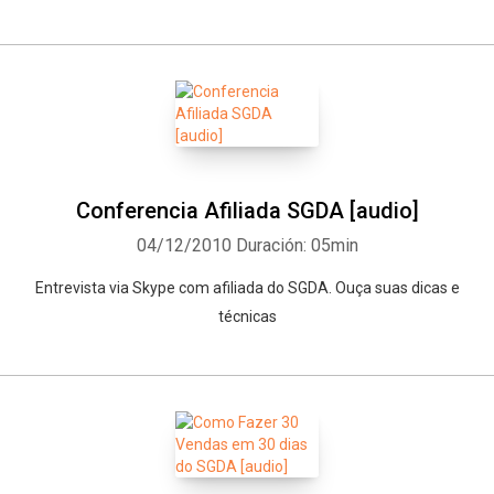
Conferencia Afiliada SGDA [audio]
04/12/2010
Duración: 05min
Entrevista via Skype com afiliada do SGDA. Ouça suas dicas e
técnicas