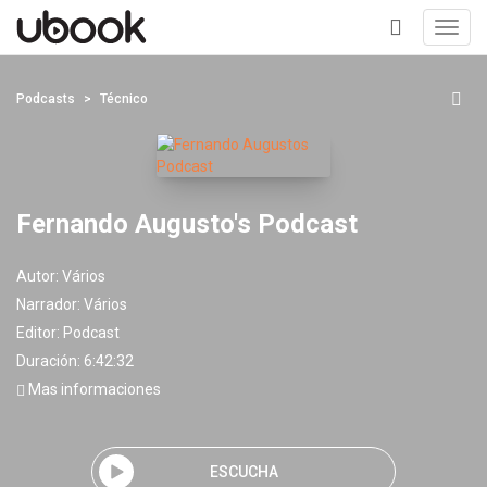
Toggl
navig
+
Podcasts
Técnico
Fernando Augusto's Podcast
Autor:
Vários
Narrador:
Vários
Editor:
Podcast
Duración: 6:42:32
Mas informaciones
ESCUCHA