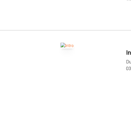
I
Du
0