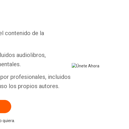
el contenido de la
luidos audiolibros,
entales.
por profesionales, incluidos
uso los propios autores.
 quiera.