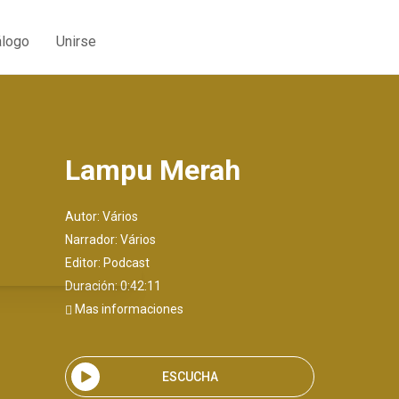
álogo
Unirse
Lampu Merah
Autor:
Vários
Narrador:
Vários
Editor:
Podcast
Duración: 0:42:11
Mas informaciones
ESCUCHA