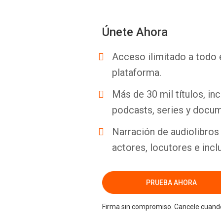
Únete Ahora
Acceso ilimitado a todo 
plataforma.
Más de 30 mil títulos, inc
podcasts, series y docum
Narración de audiolibros 
actores, locutores e incl
PRUEBA AHORA
Firma sin compromiso. Cancele cuando