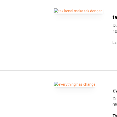
t
Du
1
La
e
Du
0
Th