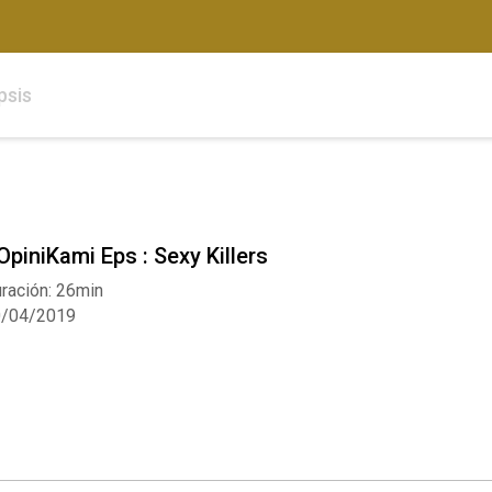
psis
OpiniKami Eps : Sexy Killers
ración: 26min
0/04/2019