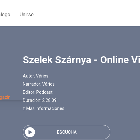
álogo
Unirse
Szelek Szárnya - Online V
Autor:
Vários
Narrador:
Vários
Editor:
Podcast
Duración: 2:28:09
Mas informaciones
ESCUCHA