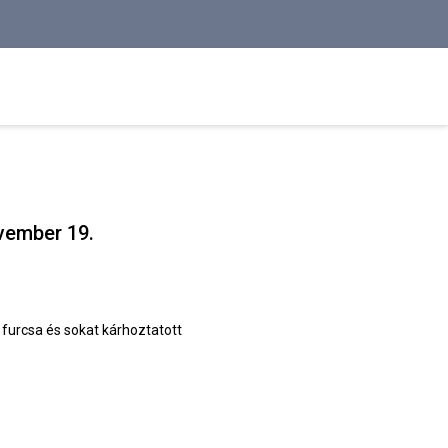
ovember 19.
 furcsa és sokat kárhoztatott