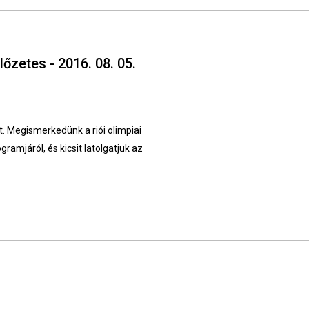
lőzetes - 2016. 08. 05.
t. Megismerkedünk a riói olimpiai
ramjáról, és kicsit latolgatjuk az