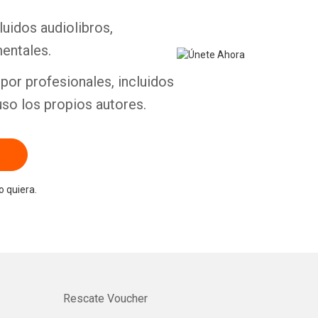
luidos audiolibros,
entales.
por profesionales, incluidos
uso los propios autores.
 quiera.
Rescate Voucher