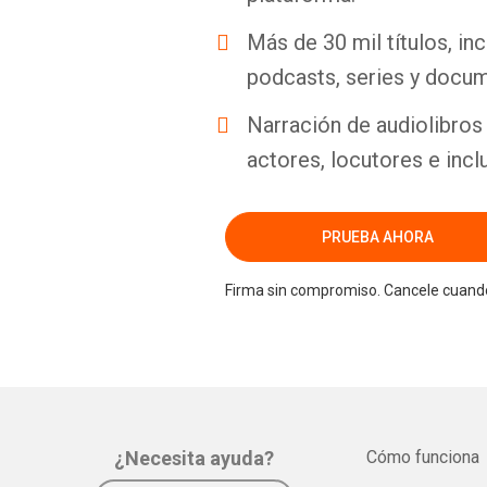
Más de 30 mil títulos, inc
podcasts, series y docum
Narración de audiolibros 
actores, locutores e incl
PRUEBA AHORA
Firma sin compromiso. Cancele cuando
¿Necesita ayuda?
Cómo funciona