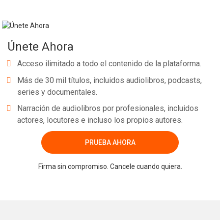
Únete Ahora
Acceso ilimitado a todo el contenido de la plataforma.
Más de 30 mil títulos, incluidos audiolibros, podcasts,
series y documentales.
Narración de audiolibros por profesionales, incluidos
actores, locutores e incluso los propios autores.
PRUEBA AHORA
Firma sin compromiso. Cancele cuando quiera.