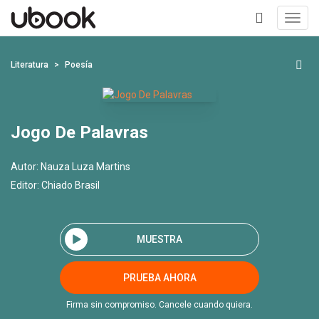
Toggl
navig
+
Literatura
Poesía
Jogo De Palavras
Autor:
Nauza Luza Martins
Editor:
Chiado Brasil
MUESTRA
PRUEBA AHORA
Firma sin compromiso. Cancele cuando quiera.