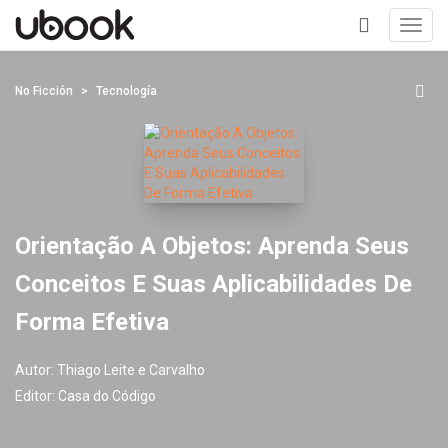
Toggl
navig
+
No Ficción
Tecnología
Orientação A Objetos: Aprenda Seus
Conceitos E Suas Aplicabilidades De
Forma Efetiva
Autor:
Thiago Leite e Carvalho
Editor:
Casa do Código