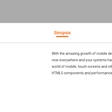
Sinopsis
With the amazing growth of mobile devi
now everywhere and your systems has 
world of mobile, touch-screens and oth
HTML5 components and performance opt