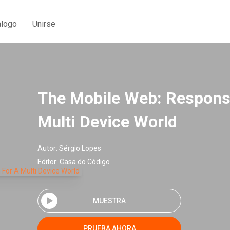
álogo
Unirse
The Mobile Web: Respons
Multi Device World
Autor:
Sérgio Lopes
Editor:
Casa do Código
MUESTRA
PRUEBA AHORA