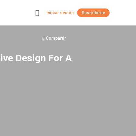
Iniciar sesión
Suscribirse
+
Compartir
ive Design For A