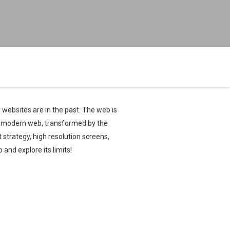
 websites are in the past. The web is
e modern web, transformed by the
 strategy, high resolution screens,
nd explore its limits!