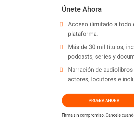
Únete Ahora
Acceso ilimitado a todo 
plataforma.
Más de 30 mil títulos, inc
podcasts, series y docum
Narración de audiolibros 
actores, locutores e incl
PRUEBA AHORA
Firma sin compromiso. Cancele cuando