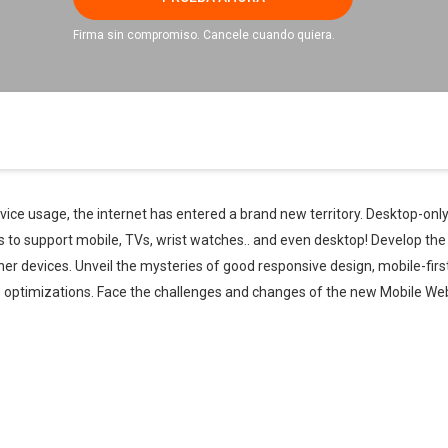
Firma sin compromiso. Cancele cuando quiera.
ce usage, the internet has entered a brand new territory. Desktop-only
to support mobile, TVs, wrist watches.. and even desktop! Develop th
er devices. Unveil the mysteries of good responsive design, mobile-first
imizations. Face the challenges and changes of the new Mobile Web a