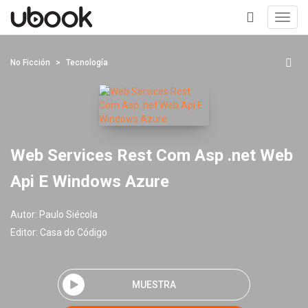
Toggl
navig
+
No Ficción
Tecnología
Web Services Rest Com Asp .net Web
Api E Windows Azure
Autor:
Paulo Siécola
Editor:
Casa do Código
MUESTRA