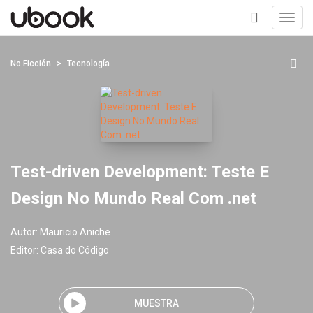
Toggl
navig
+
No Ficción
Tecnología
Test-driven Development: Teste E
Design No Mundo Real Com .net
Autor:
Mauricio Aniche
Editor:
Casa do Código
MUESTRA