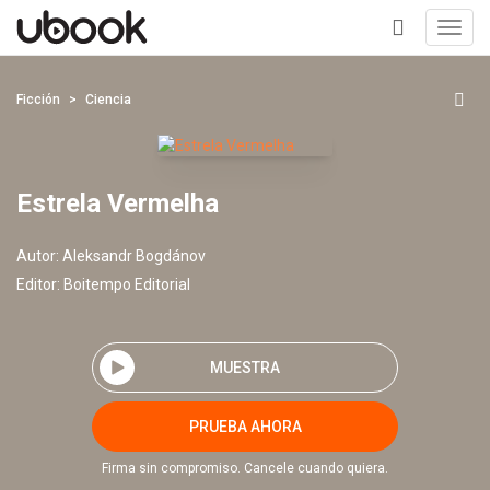
Toggl
navig
+
Ficción
Ciencia
Estrela Vermelha
Autor:
Aleksandr Bogdánov
Editor:
Boitempo Editorial
MUESTRA
PRUEBA AHORA
Firma sin compromiso. Cancele cuando quiera.