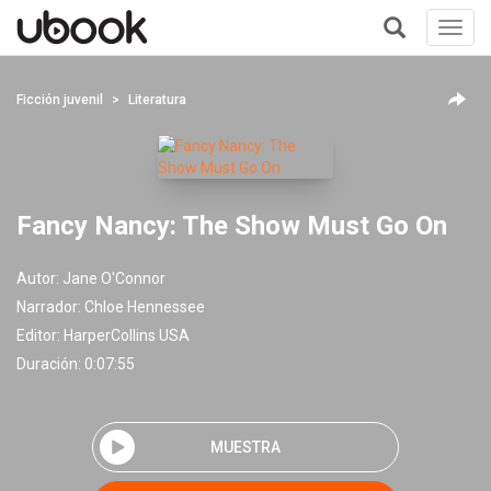
Toggl
navig
+
Ficción juvenil
Literatura
Fancy Nancy: The Show Must Go On
Autor:
Jane O'Connor
Narrador:
Chloe Hennessee
Editor:
HarperCollins USA
Duración: 0:07:55
MUESTRA