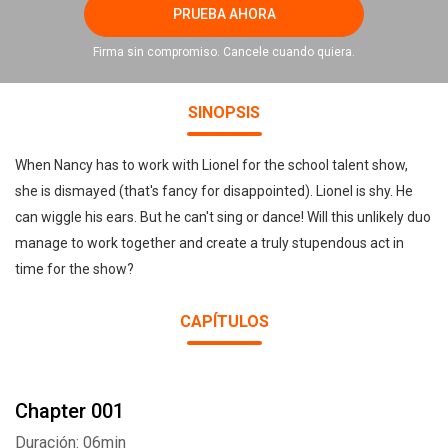
PRUEBA AHORA
Firma sin compromiso. Cancele cuando quiera.
SINOPSIS
When Nancy has to work with Lionel for the school talent show,
she is dismayed (that's fancy for disappointed). Lionel is shy. He
can wiggle his ears. But he can't sing or dance! Will this unlikely duo
manage to work together and create a truly stupendous act in
time for the show?
CAPÍTULOS
Chapter 001
Duración: 06min