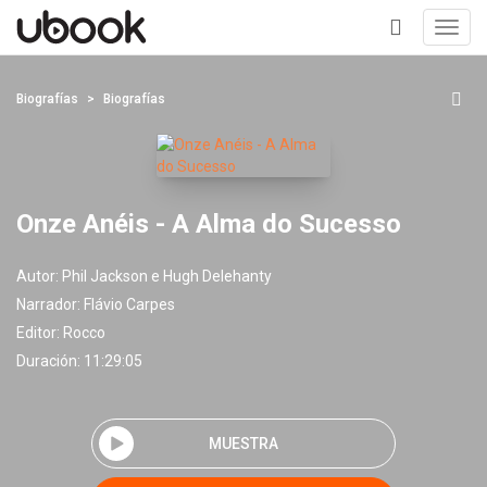
Toggl
navig
+
Biografías
Biografías
Onze Anéis - A Alma do Sucesso
Autor:
Phil Jackson e Hugh Delehanty
Narrador:
Flávio Carpes
Editor:
Rocco
Duración: 11:29:05
MUESTRA