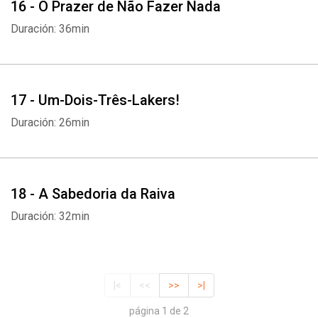
16 - O Prazer de Não Fazer Nada
Duración: 36min
17 - Um-Dois-Três-Lakers!
Duración: 26min
18 - A Sabedoria da Raiva
Duración: 32min
|<
<<
>>
>|
página 1 de 2