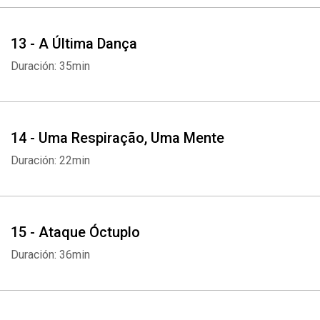
Whatsapp
Facebook
Twitter
E-mail
13 - A Última Dança
Duración: 35min
14 - Uma Respiração, Uma Mente
Duración: 22min
15 - Ataque Óctuplo
Duración: 36min