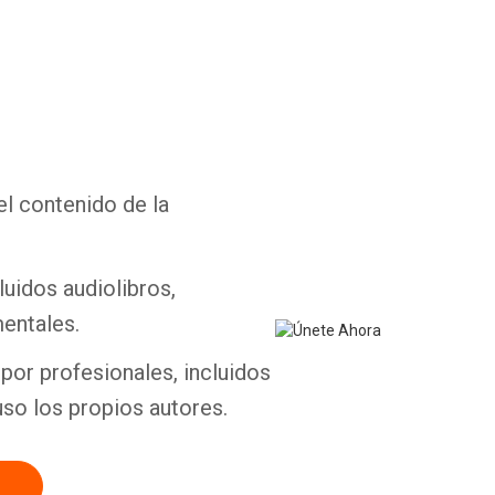
Whatsapp
Facebook
Twitter
E-mail
el contenido de la
luidos audiolibros,
entales.
por profesionales, incluidos
uso los propios autores.