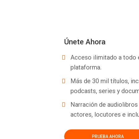
Únete Ahora
Acceso ilimitado a todo 
plataforma.
Más de 30 mil títulos, inc
podcasts, series y docum
Narración de audiolibros 
actores, locutores e incl
PRUEBA AHORA