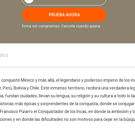
PRUEBA AHORA
Firma sin compromiso. Cancele cuando quiera.
ulos
onquistó México y más allá, el legendario y poderoso imperio de los in
Perú, Bolivia y Chile. Este inmenso territorio, recibirá una verdadera le
ia, fundan ciudades, llevan su lengua, su religión y su cultura a todo lo
istorias más épicas y sorprendentes de la conquista, donde se conjugarán, e
de Francisco Pizarro el Conquistador de los Incas, en donde la ambición y
ones y en donde las dificultades no son motivos para cejar en la búsque