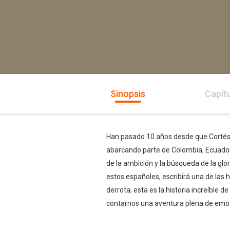
Sinopsis
Capít
Han pasado 10 años desde que Cortés c
abarcando parte de Colombia, Ecuador, 
de la ambición y la búsqueda de la glor
estos españoles, escribirá una de las h
derrota; esta es la historia increíble 
contarnos una aventura plena de emoci