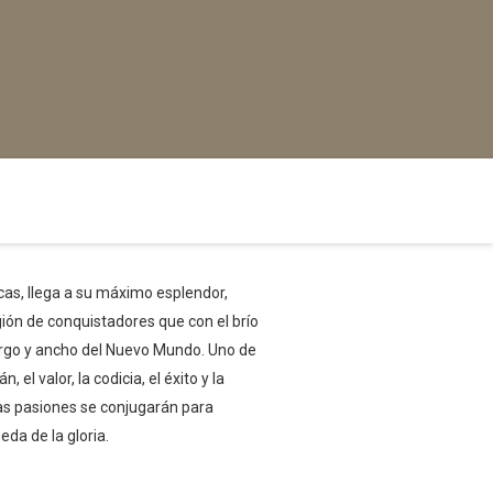
cas, llega a su máximo esplendor,
gión de conquistadores que con el brío
 largo y ancho del Nuevo Mundo. Uno de
l valor, la codicia, el éxito y la
 las pasiones se conjugarán para
da de la gloria.