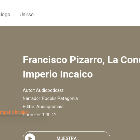
álogo
Unirse
Francisco Pizarro, La Con
Imperio Incaico
Autor:
Audiopodcast
Narrador:
Ebooks Patagonia
Editor:
Audiopodcast
Duración: 1:00:12
MUESTRA