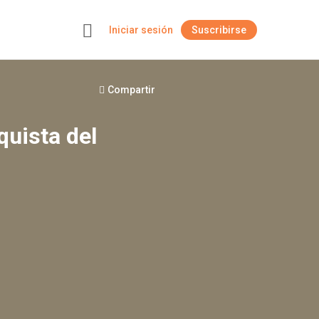
Iniciar sesión
Suscribirse
+
Compartir
quista del