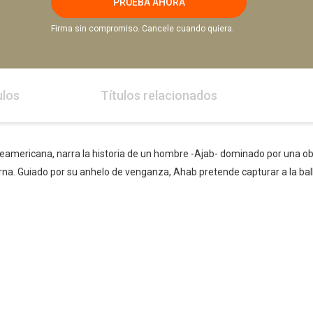
PRUEBA AHORA
Firma sin compromiso. Cancele cuando quiera.
ulos
Títulos relacionados
rteamericana, narra la historia de un hombre -Ajab- dominado por una ob
rna. Guiado por su anhelo de venganza, Ahab pretende capturar a la ball