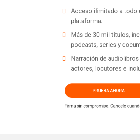
Acceso ilimitado a todo 
plataforma.
Más de 30 mil títulos, inc
podcasts, series y docum
Narración de audiolibros 
actores, locutores e incl
PRUEBA AHORA
Firma sin compromiso. Cancele cuando