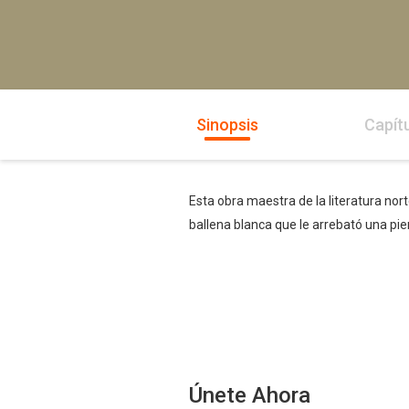
Sinopsis
Capít
Esta obra maestra de la literatura no
ballena blanca que le arrebató una pie
Únete Ahora