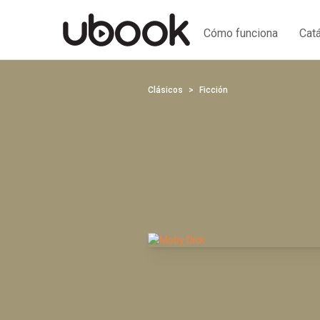
Cómo funciona
Cat
Clásicos
Ficción