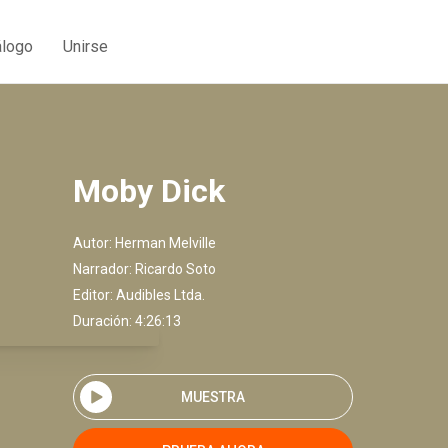
álogo
Unirse
Moby Dick
Autor:
Herman Melville
Narrador:
Ricardo Soto
Editor:
Audibles Ltda.
Duración: 4:26:13
MUESTRA