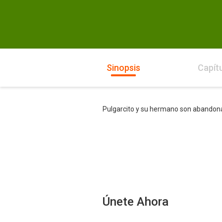
Sinopsis
Capít
Pulgarcito y su hermano son abandonad
Únete Ahora