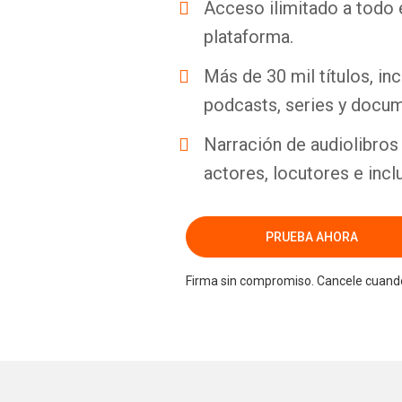
Acceso ilimitado a todo 
plataforma.
Más de 30 mil títulos, inc
podcasts, series y docum
Narración de audiolibros 
actores, locutores e incl
PRUEBA AHORA
Firma sin compromiso. Cancele cuando