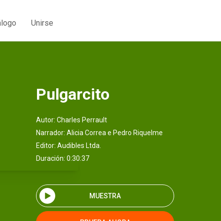
álogo
Unirse
Pulgarcito
Autor:
Charles Perrault
Narrador:
Alicia Correa e Pedro Riquelme
Editor:
Audibles Ltda.
Duración: 0:30:37
MUESTRA