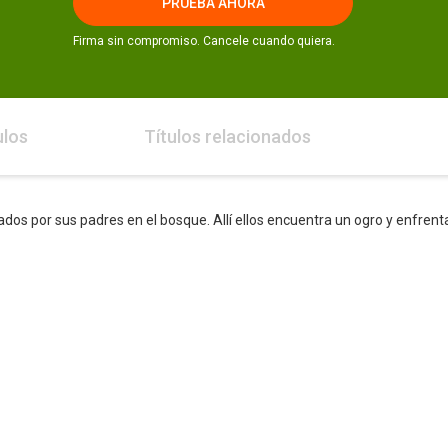
PRUEBA AHORA
Firma sin compromiso. Cancele cuando quiera.
ulos
Títulos relacionados
os por sus padres en el bosque. Allí ellos encuentra un ogro y enfrenta