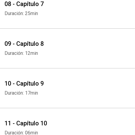
08 - Capítulo 7
Duración: 25min
09 - Capítulo 8
Duración: 12min
10 - Capítulo 9
Whatsapp
Facebook
Twitter
E-mail
Duración: 17min
11 - Capítulo 10
Duración: 06min