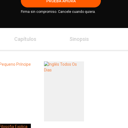
PRUEBA AHORA
Firma sin compromiso. Cancele cuando quiera.
Capítulos
Sinopsis