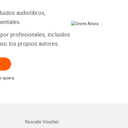
luidos audiolibros,
entales.
por profesionales, incluidos
uso los propios autores.
 quiera.
Rescate Voucher