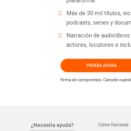
plataforma.
Más de 30 mil títulos, inc
podcasts, series y docum
Narración de audiolibros 
actores, locutores e incl
PRUEBA AHORA
Firma sin compromiso. Cancele cuando
¿Necesita ayuda?
Cómo funciona