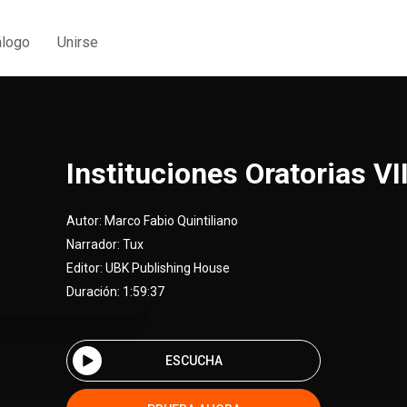
álogo
Unirse
Instituciones Oratorias VII
Autor:
Marco Fabio Quintiliano
Narrador:
Tux
Editor:
UBK Publishing House
Duración: 1:59:37
ESCUCHA