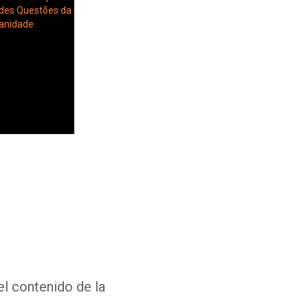
Whatsapp
Facebook
Twitter
E-mail
el contenido de la