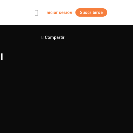
Iniciar sesión
Suscribirse
+
Compartir
I