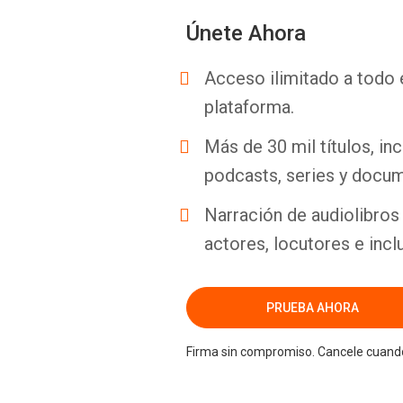
Únete Ahora
Acceso ilimitado a todo 
plataforma.
Más de 30 mil títulos, inc
podcasts, series y docum
Narración de audiolibros 
actores, locutores e incl
PRUEBA AHORA
Firma sin compromiso. Cancele cuando