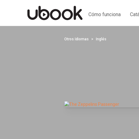
Cómo funciona
Cat
Otros Idiomas
Inglés