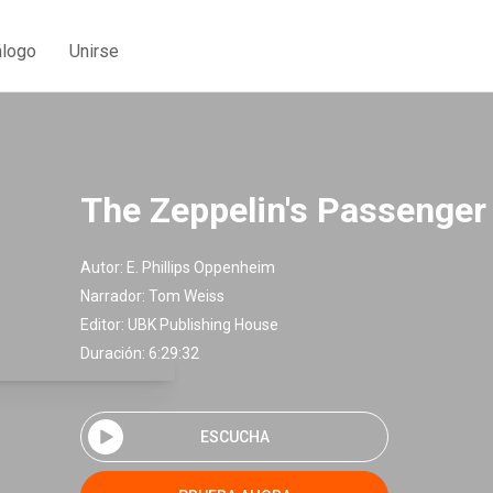
álogo
Unirse
The Zeppelin's Passenger
Autor:
E. Phillips Oppenheim
Narrador:
Tom Weiss
Editor:
UBK Publishing House
Duración: 6:29:32
ESCUCHA