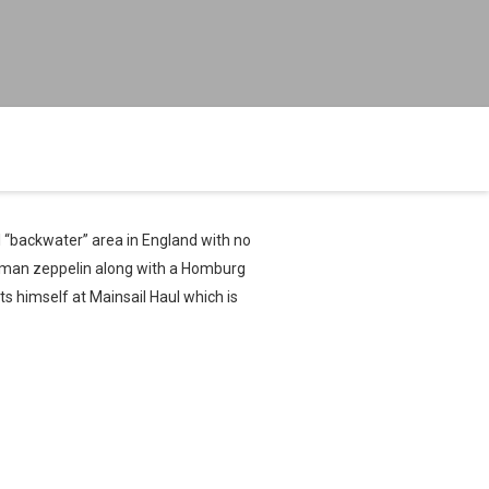
l “backwater” area in England with no
erman zeppelin along with a Homburg
 himself at Mainsail Haul which is