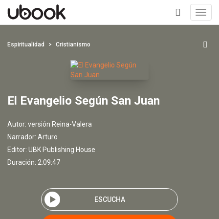
Toggl
navig
+
Espiritualidad
Cristianismo
El Evangelio Según San Juan
Autor:
versión Reina-Valera
Narrador:
Arturo
Editor:
UBK Publishing House
Duración: 2:09:47
ESCUCHA