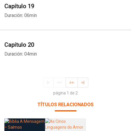
Capítulo 19
Duración: 06min
Capítulo 20
Duración: 04min
|<
<<
>>
>|
página 1 de 2
TÍTULOS RELACIONADOS