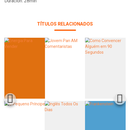
Duración: 28min
Whatsapp
Facebook
Twitter
E-mail
TÍTULOS RELACIONADOS