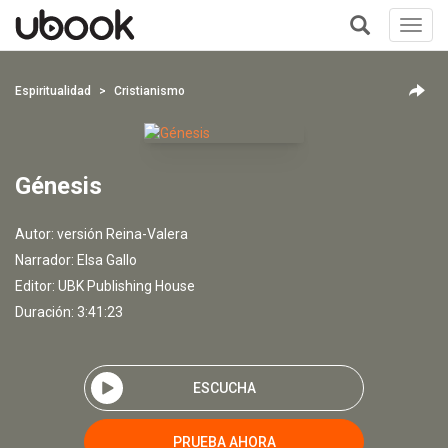
Toggl
navig
+
Espiritualidad
Cristianismo
Génesis
Autor:
versión Reina-Valera
Narrador:
Elsa Gallo
Editor:
UBK Publishing House
Duración: 3:41:23
ESCUCHA
PRUEBA AHORA