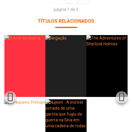
página 1 de 2
TÍTULOS RELACIONADOS