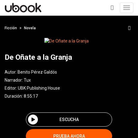
Toggl
navig
+
Ficción
Novela
De Oñate a la Granja
Autor:
Benito Pérez Galdós
Narrador:
Tux
Editor:
UBK Publishing House
Duración: 8:55:17
ESCUCHA
PRUEBA AHORA