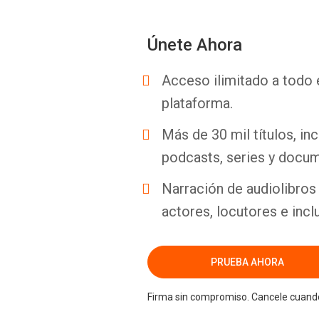
Únete Ahora
Acceso ilimitado a todo 
plataforma.
Más de 30 mil títulos, inc
podcasts, series y docum
Narración de audiolibros 
actores, locutores e incl
PRUEBA AHORA
Firma sin compromiso. Cancele cuando