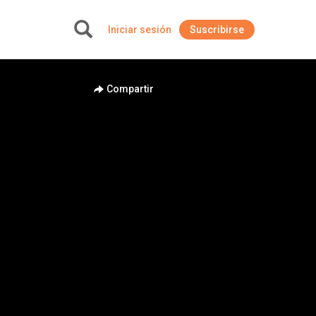
Iniciar sesión
Suscribirse
+
Compartir