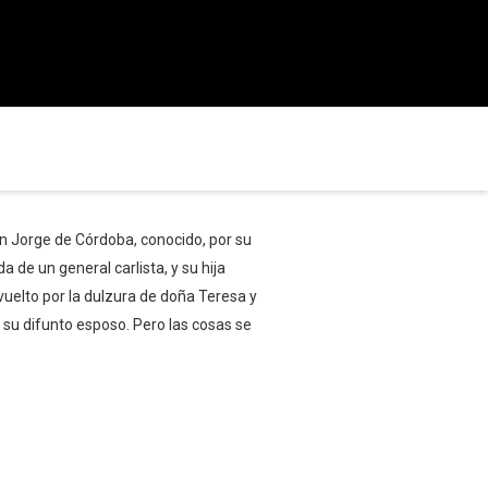
 Jorge de Córdoba, conocido, por su
 de un general carlista, y su hija
vuelto por la dulzura de doña Teresa y
e su difunto esposo. Pero las cosas se