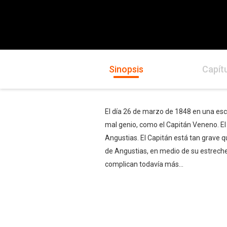
Sinopsis
Capít
El día 26 de marzo de 1848 en una es
mal genio, como el Capitán Veneno. El h
Angustias. El Capitán está tan grave q
de Angustias, en medio de su estrechez
complican todavía más...