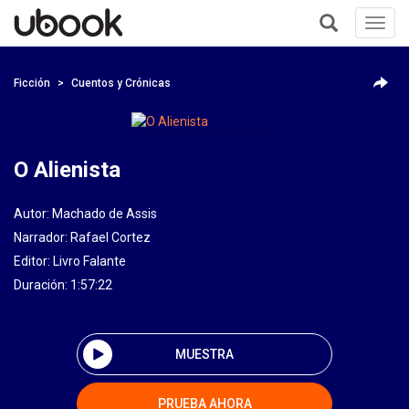
Toggl
navig
+
Ficción
Cuentos y Crónicas
O Alienista
Autor:
Machado de Assis
Narrador:
Rafael Cortez
Editor:
Livro Falante
Duración: 1:57:22
MUESTRA
PRUEBA AHORA