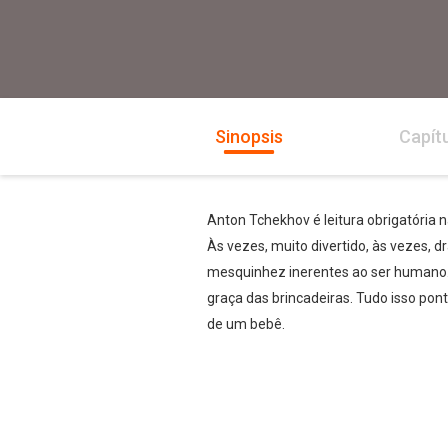
Sinopsis
Capít
Anton Tchekhov é leitura obrigatória 
Às vezes, muito divertido, às vezes,
mesquinhez inerentes ao ser humano. C
graça das brincadeiras. Tudo isso pon
de um bebê.