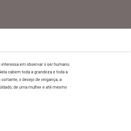
se interessa em observar o ser humano.
 Nela cabem toda a grandeza e toda a
cortante, o desejo de vingança, a
m soldado, de uma mulher e até mesmo