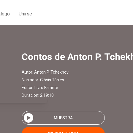
álogo
Unirse
Contos de Anton P. Tchek
Autor:
Anton P. Tchekhov
Narrador:
Clóvis Tôrres
Editor:
Livro Falante
Duración: 2:19:10
MUESTRA