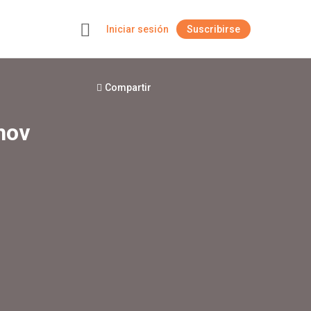
Iniciar sesión
Suscribirse
+
Compartir
hov