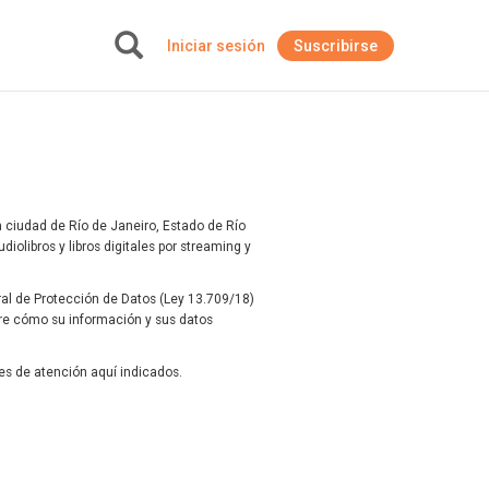
Iniciar sesión
Suscribirse
+
 ciudad de Río de Janeiro, Estado de Río
iolibros y libros digitales por streaming y
ral de Protección de Datos (Ley 13.709/18)
obre cómo su información y sus datos
es de atención aquí indicados.