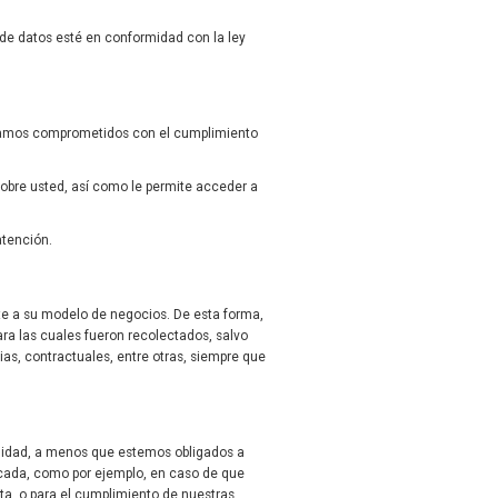
 de datos esté en conformidad con la ley
 estamos comprometidos con el cumplimiento
sobre usted, así como le permite acceder a
atención.
te a su modelo de negocios. De esta forma,
ra las cuales fueron recolectados, salvo
as, contractuales, entre otras, siempre que
alidad, a menos que estemos obligados a
icada, como por ejemplo, en caso de que
ta, o para el cumplimiento de nuestras