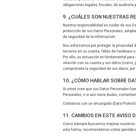
obligaciones legales, fiscales, de auditoría 
9. ¿CUÁLES SON NUESTRAS 
Nuestra responsabilidad es cuidar de sus Dat
protección de sus Datos Personales, adopta
de seguridad de la información.
Nos esforzamos por proteger la privacidad 
terceros en su cuenta, fallas de hardware 
Por ello, su actuación es fundamental par
relación con su cuenta y sus datos (como, 
comprometa la seguridad de sus datos, por 
10. ¿CÓMO HABLAR SOBRE D
Si usted cree que sus Datos Personales fue
Personales, o si aún tiene dudas, comentar
Contamos con un encargado (Data Protection
11. CAMBIOS EN ESTE AVISO D
Como siempre buscamos mejorar nuestros prod
esta forma, recomendamos visitar periódic