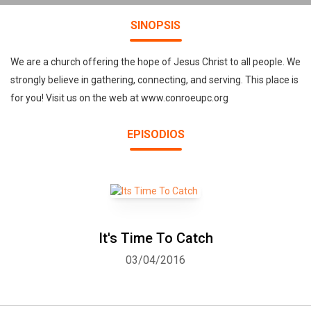
SINOPSIS
We are a church offering the hope of Jesus Christ to all people. We
strongly believe in gathering, connecting, and serving. This place is
for you! Visit us on the web at www.conroeupc.org
EPISODIOS
It's Time To Catch
03/04/2016