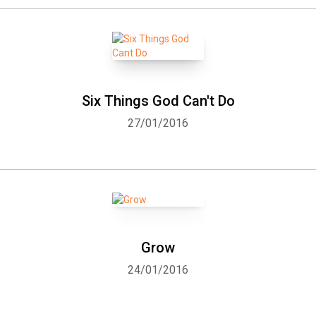
Six Things God Can't Do
27/01/2016
Grow
24/01/2016
Whatsapp
Facebook
Twitter
E-mail