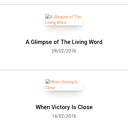
A Glimpse of The Living Word
28/02/2016
When Victory Is Close
14/02/2016