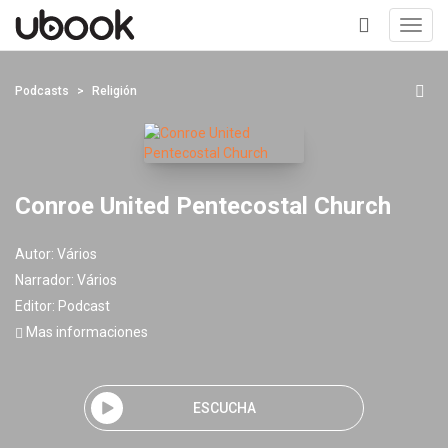
Toggl
navig
+
Podcasts
Religión
Conroe United Pentecostal Church
Autor:
Vários
Narrador:
Vários
Editor:
Podcast
Mas informaciones
ESCUCHA