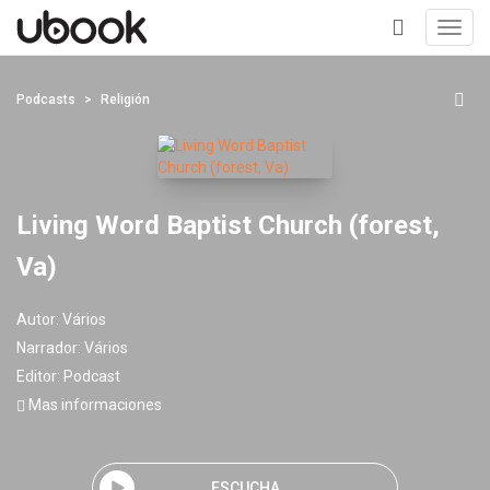
Toggl
navig
+
Podcasts
Religión
Living Word Baptist Church (forest,
Va)
Autor:
Vários
Narrador:
Vários
Editor:
Podcast
Mas informaciones
ESCUCHA