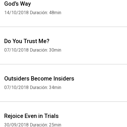
God’s Way
14/10/2018
Duración: 48min
Do You Trust Me?
07/10/2018
Duración: 30min
Outsiders Become Insiders
07/10/2018
Duración: 34min
Rejoice Even in Trials
Whatsapp
Facebook
Twitter
E-mail
30/09/2018
Duración: 25min