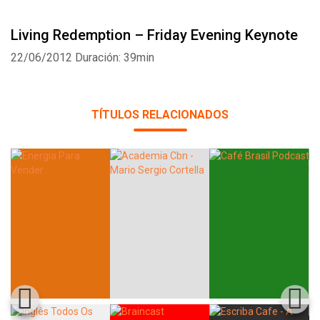
Living Redemption – Friday Evening Keynote
22/06/2012
Duración: 39min
TÍTULOS RELACIONADOS
Whatsapp
Facebook
Twitter
E-mail