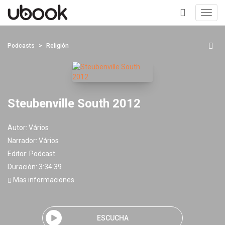
Toggl
navig
+
Podcasts
Religión
Steubenville South 2012
Autor:
Vários
Narrador:
Vários
Editor:
Podcast
Duración: 3:34:39
Mas informaciones
ESCUCHA