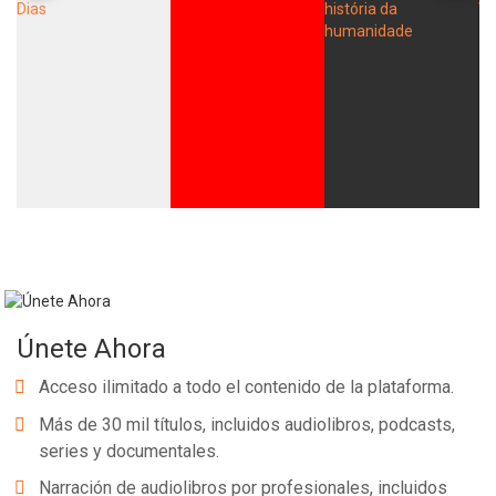
Únete Ahora
Acceso ilimitado a todo el contenido de la plataforma.
Más de 30 mil títulos, incluidos audiolibros, podcasts,
series y documentales.
Narración de audiolibros por profesionales, incluidos