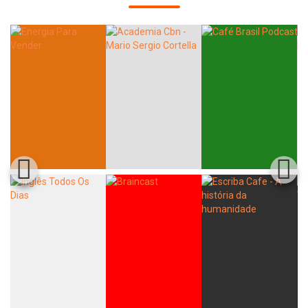
Whatsapp
Facebook
Twitter
E-mail