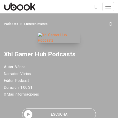
Toggl
navig
+
Podcasts
Entretenimiento
Xbl Gamer Hub Podcasts
Autor:
Vários
Narrador:
Vários
Editor:
Podcast
Duración: 1:00:31
Mas informaciones
ESCUCHA