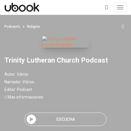
Toggl
navig
+
Podcasts
Religión
Trinity Lutheran Church Podcast
Autor:
Vários
Narrador:
Vários
Editor:
Podcast
Mas informaciones
ESCUCHA