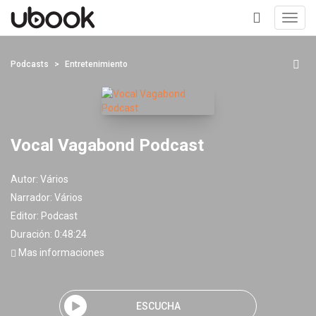
Toggl
navig
+
Podcasts
Entretenimiento
Vocal Vagabond Podcast
Autor:
Vários
Narrador:
Vários
Editor:
Podcast
Duración: 0:48:24
Mas informaciones
ESCUCHA