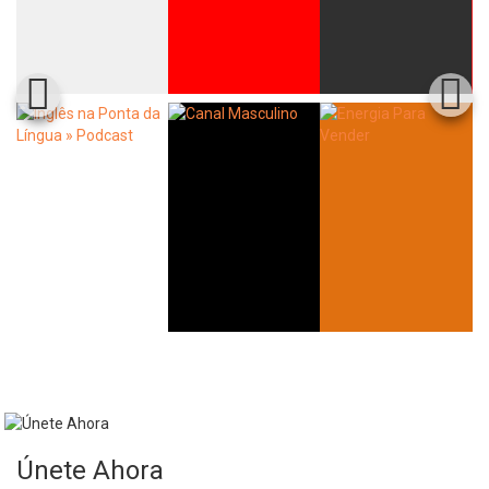
Whatsapp
Facebook
Twitter
E-mail
Únete Ahora