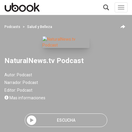
Toggl
navig
+
Podcasts
Salud y Belleza
NaturalNews.tv Podcast
Autor:
Podcast
Narrador:
Podcast
Editor:
Podcast
Mas informaciones
ESCUCHA