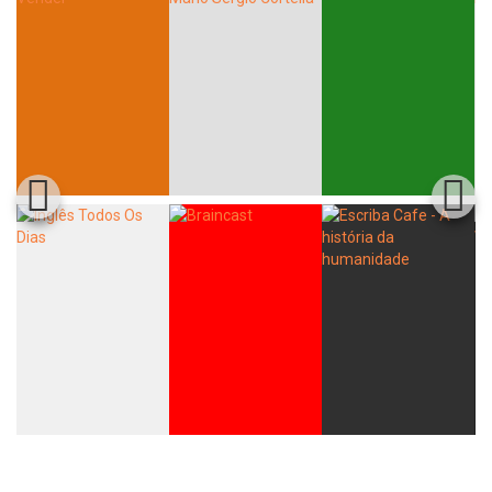
Whatsapp
Facebook
Twitter
E-mail