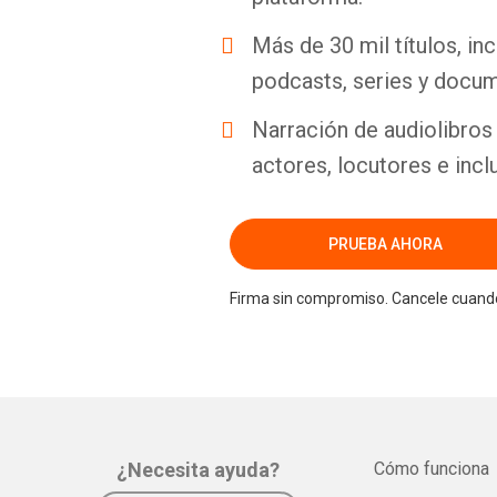
Más de 30 mil títulos, inc
podcasts, series y docum
Narración de audiolibros 
actores, locutores e incl
PRUEBA AHORA
Firma sin compromiso. Cancele cuando
¿Necesita ayuda?
Cómo funciona