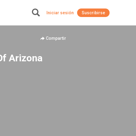
Iniciar sesión
Suscribirse
+
Compartir
Of Arizona