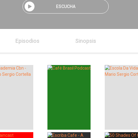
ESCUCHA
Episodios
Sinopsis