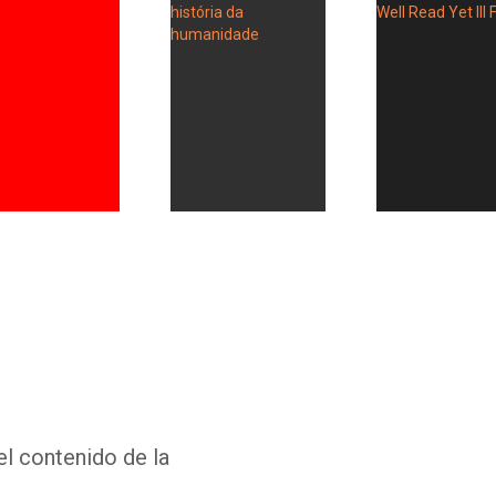
Whatsapp
Facebook
Twitter
E-mail
el contenido de la