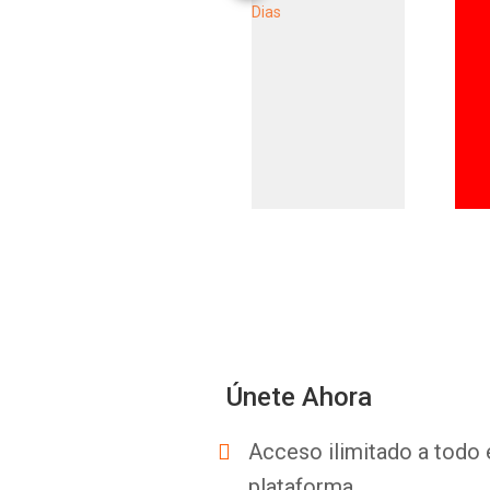
Únete Ahora
Acceso ilimitado a todo 
plataforma.