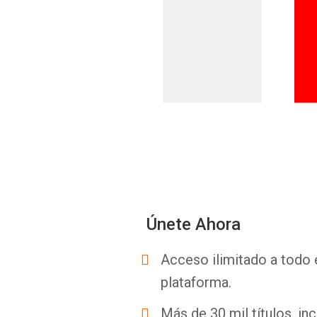
Únete Ahora
Acceso ilimitado a todo 
plataforma.
Más de 30 mil títulos, inc