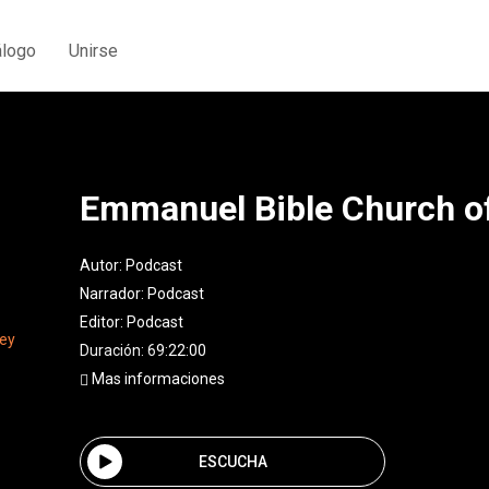
álogo
Unirse
Emmanuel Bible Church of
Autor:
Podcast
Narrador:
Podcast
Editor:
Podcast
Duración: 69:22:00
Mas informaciones
ESCUCHA