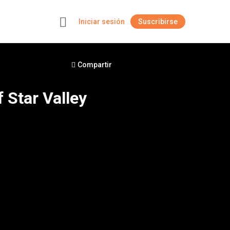
Iniciar sesión
Suscribirse
+
Compartir
 Star Valley