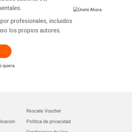
entales.
por profesionales, incluidos
uso los propios autores.
 quiera.
Rescate Voucher
licación
Política de privacidad