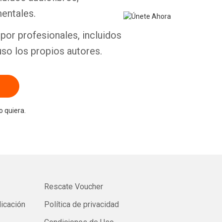
entales.
por profesionales, incluidos
uso los propios autores.
 quiera.
Rescate Voucher
licación
Política de privacidad