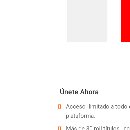
Únete Ahora
Acceso ilimitado a todo 
plataforma.
Más de 30 mil títulos, inc