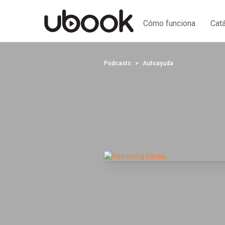
Cómo funciona
Cat
Podcasts
Autoayuda