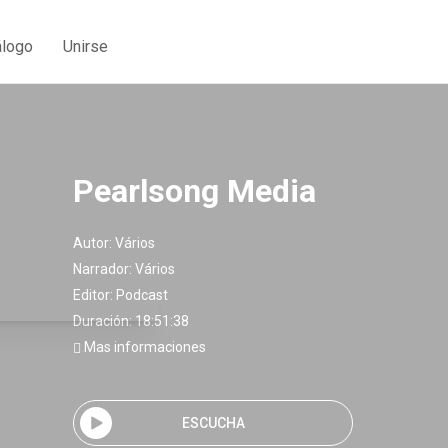
álogo
Unirse
Pearlsong Media
Autor:
Vários
Narrador:
Vários
Editor:
Podcast
Duración: 18:51:38
Mas informaciones
ESCUCHA