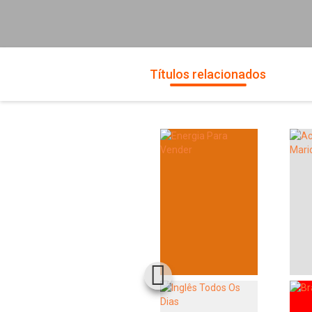
Títulos relacionados