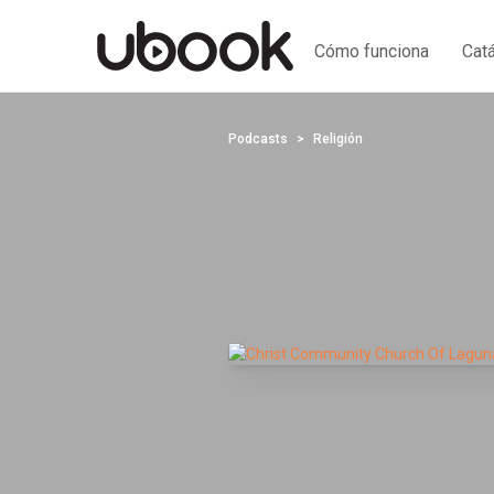
Cómo funciona
Cat
Podcasts
Religión