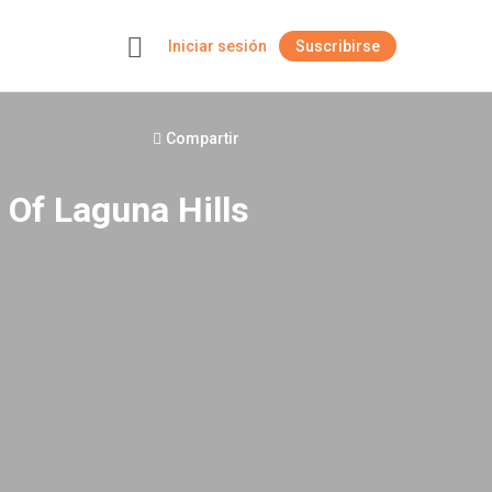
Iniciar sesión
Suscribirse
+
Compartir
Of Laguna Hills