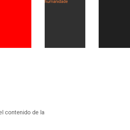
Whatsapp
Facebook
Twitter
E-mail
el contenido de la