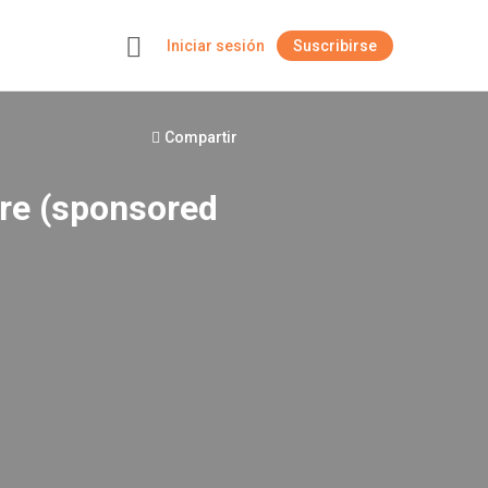
Iniciar sesión
Suscribirse
+
Compartir
re (sponsored