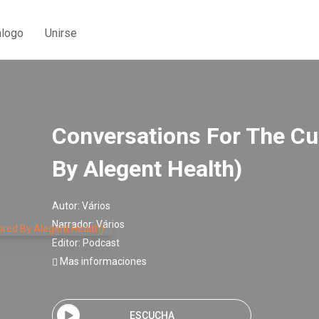
álogo
Unirse
Conversations For The Cu
By Alegent Health)
Autor:
Vários
Narrador:
Vários
Editor:
Podcast
Mas informaciones
ESCUCHA