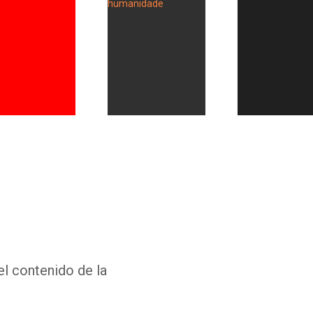
Whatsapp
Facebook
Twitter
E-mail
el contenido de la