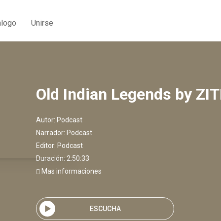
álogo
Unirse
Old Indian Legends by Z
Autor:
Podcast
Narrador:
Podcast
Editor:
Podcast
Duración: 2:50:33
Mas informaciones
ESCUCHA