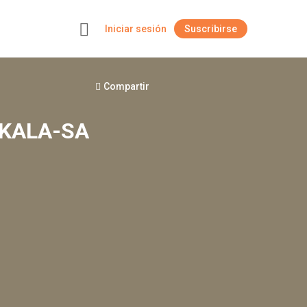
Iniciar sesión
Suscribirse
+
Compartir
ITKALA-SA