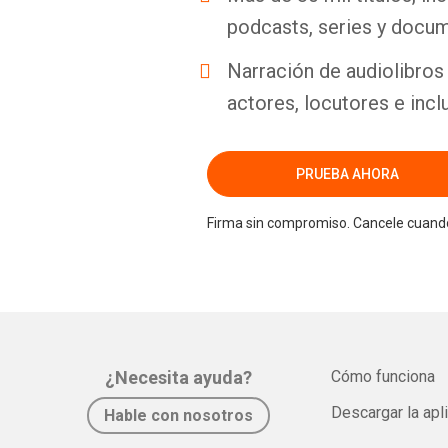
podcasts, series y docum
Narración de audiolibros 
actores, locutores e incl
PRUEBA AHORA
Firma sin compromiso. Cancele cuando
¿Necesita ayuda?
Cómo funciona
Descargar la apl
Hable con nosotros