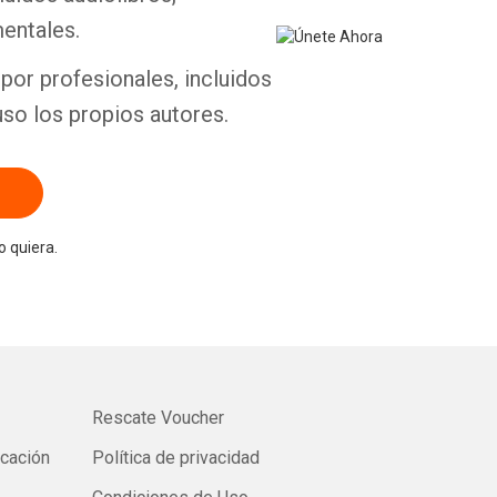
entales.
por profesionales, incluidos
uso los propios autores.
 quiera.
Rescate Voucher
icación
Política de privacidad