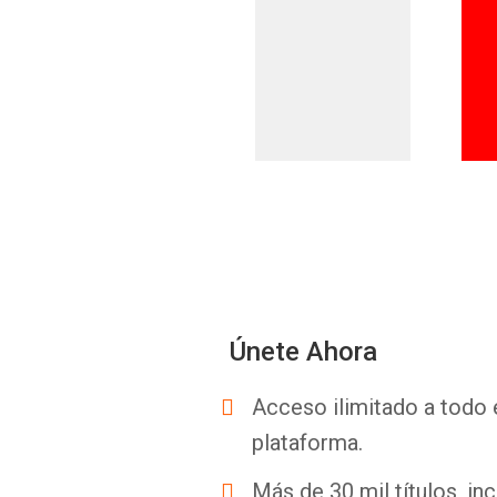
Únete Ahora
Acceso ilimitado a todo 
plataforma.
Más de 30 mil títulos, inc