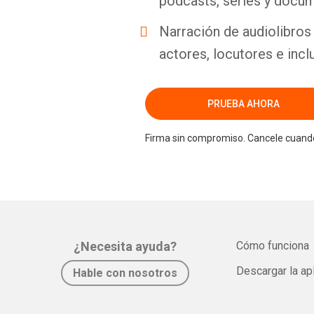
podcasts, series y docum
Narración de audiolibros 
actores, locutores e incl
PRUEBA AHORA
Firma sin compromiso. Cancele cuando
¿Necesita ayuda?
Cómo funciona
Descargar la ap
Hable con nosotros