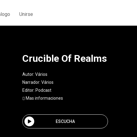
álogo
Unirse
Crucible Of Realms
Autor:
Vários
Narrador:
Vários
Editor:
Podcast
Mas informaciones
ESCUCHA