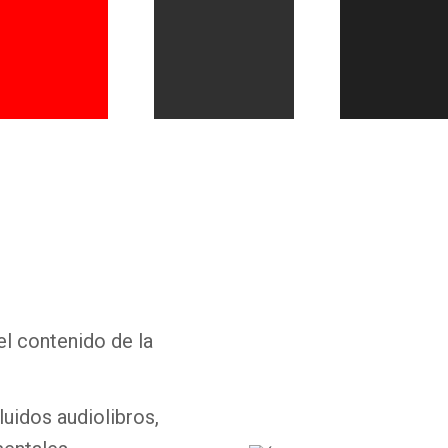
Whatsapp
Facebook
Twitter
E-mail
el contenido de la
luidos audiolibros,