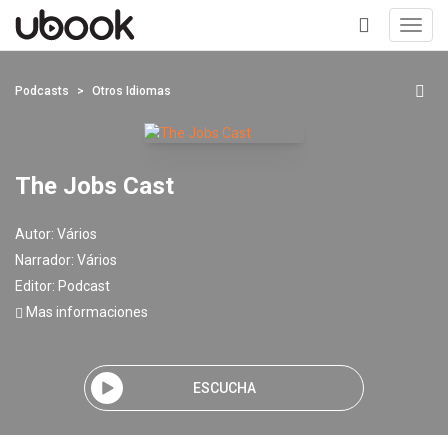
Toggl
navig
+
Podcasts
Otros Idiomas
The Jobs Cast
Autor:
Vários
Narrador:
Vários
Editor:
Podcast
Mas informaciones
ESCUCHA