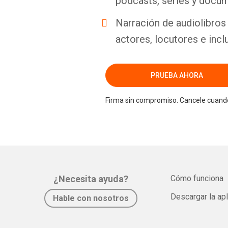
podcasts, series y docum
Narración de audiolibros 
actores, locutores e incl
PRUEBA AHORA
Firma sin compromiso. Cancele cuando
¿Necesita ayuda?
Cómo funciona
Descargar la ap
Hable con nosotros