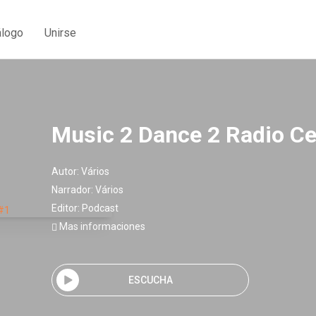
álogo
Unirse
Music 2 Dance 2 Radio Cen
Autor:
Vários
Narrador:
Vários
Editor:
Podcast
Mas informaciones
ESCUCHA