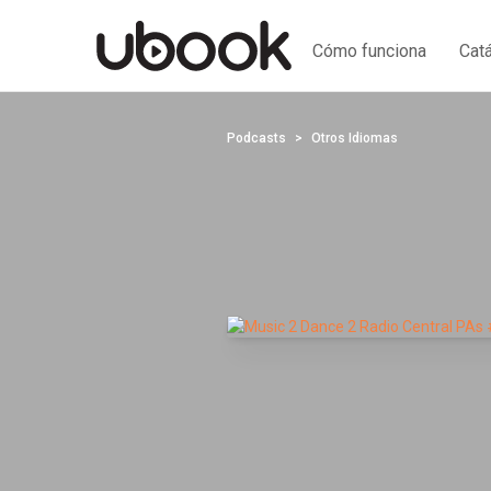
Cómo funciona
Cat
Podcasts
Otros Idiomas