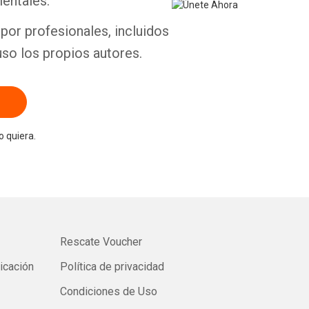
entales.
por profesionales, incluidos
uso los propios autores.
 quiera.
Rescate Voucher
licación
Política de privacidad
Condiciones de Uso