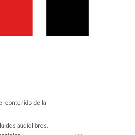
Whatsapp
Facebook
Twitter
E-mail
el contenido de la
luidos audiolibros,