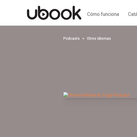
Cómo funciona
Cat
Podcasts
Otros Idiomas