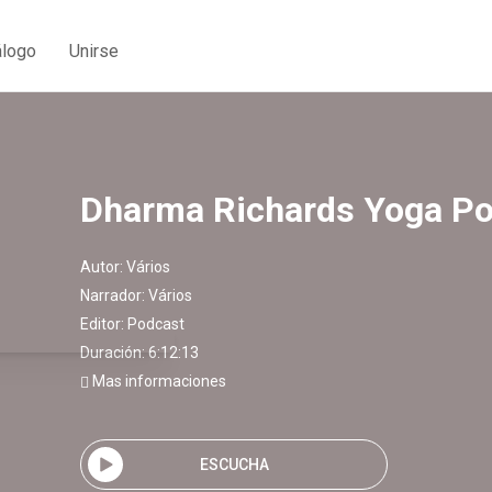
álogo
Unirse
Dharma Richards Yoga P
Autor:
Vários
Narrador:
Vários
Editor:
Podcast
Duración: 6:12:13
Mas informaciones
ESCUCHA