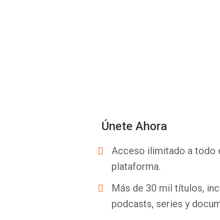
Únete Ahora
Acceso ilimitado a todo 
plataforma.
Más de 30 mil títulos, inc
podcasts, series y docum