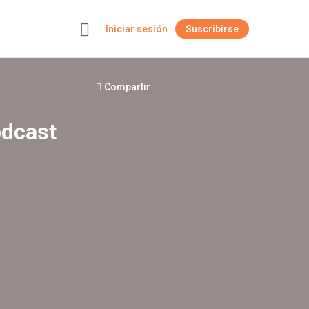
Iniciar sesión
Suscribirse
+
Compartir
odcast