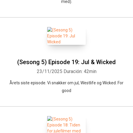
med).
(Sesong 5) Episode 19: Jul & Wicked
23/11/2025
Duración: 42min
Årets siste episode. Vi snakker om jul, Westlife og Wicked: For
good