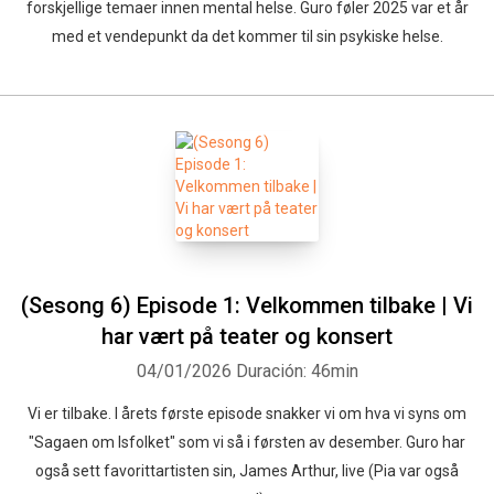
forskjellige temaer innen mental helse. Guro føler 2025 var et år
med et vendepunkt da det kommer til sin psykiske helse.
(Sesong 6) Episode 1: Velkommen tilbake | Vi
har vært på teater og konsert
04/01/2026
Duración: 46min
Vi er tilbake. I årets første episode snakker vi om hva vi syns om
"Sagaen om Isfolket" som vi så i førsten av desember. Guro har
også sett favorittartisten sin, James Arthur, live (Pia var også