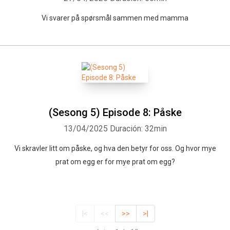
Vi svarer på spørsmål sammen med mamma
(Sesong 5) Episode 8: Påske
13/04/2025
Duración: 32min
Vi skravler litt om påske, og hva den betyr for oss. Og hvor mye
prat om egg er for mye prat om egg?
|<
<<
>>
>|