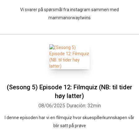
Vi svarer på spørsmål fra instagram sammen med
mammanorwaytwins
(Sesong 5) Episode 12: Filmquiz (NB: til tider
høy latter)
08/06/2025
Duración: 32min
I denne episoden har vi en filmquiz hvor skuespillerkunnskapen vår
blir satt på prøve