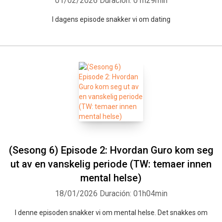
01/02/2026
Duración: 01h29min
I dagens episode snakker vi om dating
(Sesong 6) Episode 2: Hvordan Guro kom seg
ut av en vanskelig periode (TW: temaer innen
mental helse)
18/01/2026
Duración: 01h04min
I denne episoden snakker vi om mental helse. Det snakkes om