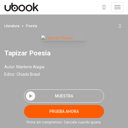
Toggl
navig
+
Literatura
Poesía
Tapizar Poesia
Autor:
Marilene Alagia
Editor:
Chiado Brasil
MUESTRA
PRUEBA AHORA
Firma sin compromiso. Cancele cuando quiera.